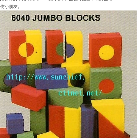
砸伤小朋友。