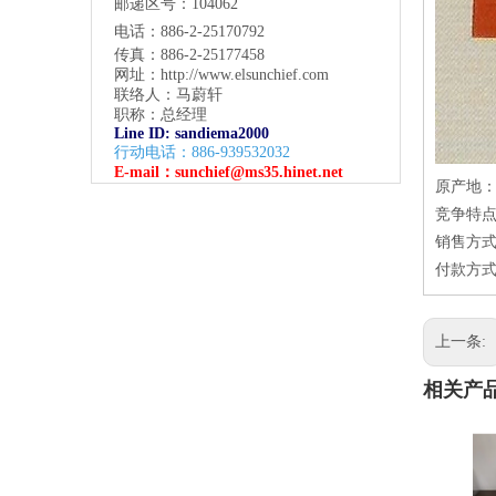
邮递区号：104062
电话：886-2-25170792
传真：886-2-25177458
网址：
http://www.elsunchief.com
联络人：马蔚轩
职称：总经理
Line ID: sandiema2000
行动电话：886-939532032
E-mail：
sunchief@ms35.hinet.net
原产地
竞争特点
销售方式
付款方式：
上一条:
相关产