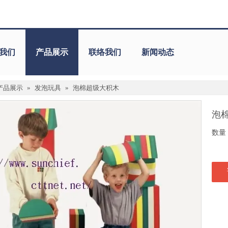
我们
产品展示
联络我们
新闻动态
产品展示
»
发泡玩具
»
泡棉超级大积木
泡
数量