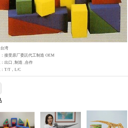
：台湾
：接受原厂委託代工制造 OEM
：出口 ,制造 ,合作
T/T，L/C
品