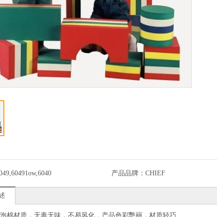
049,60491ow,6040
产品品牌：
CHIEF
述
A泡棉材质，无毒无味，不易风化，产品色彩艷丽，材质轻巧