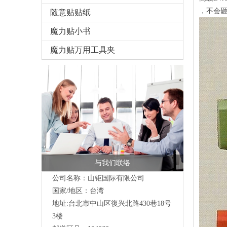
，不会
随意贴贴纸
魔力贴小书
魔力贴万用工具夹
与我们联络
公司名称：山钜国际有限公司
国家/地区：台湾
地址:台北市中山区復兴北路430巷18号
3楼