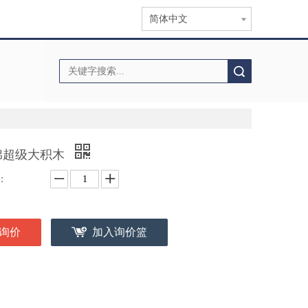
简体中文
搜索
棉超级大积木
：
询价
加入询价篮