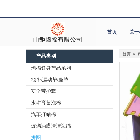
首页
关于
首页
»
产品类别
泡棉健身产品系列
地垫/运动垫/座垫
安全带护套
水耕育苗泡棉
汽车打蜡棉
玻璃油膜清洁海绵
拼图