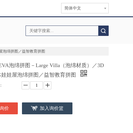
简体中文
搜索
体娃娃屋泡绵拼图／益智教育拼图
 EVA泡绵拼图－Large Villa（泡绵材质）／3D
体娃娃屋泡绵拼图／益智教育拼图
：
询价
加入询价篮