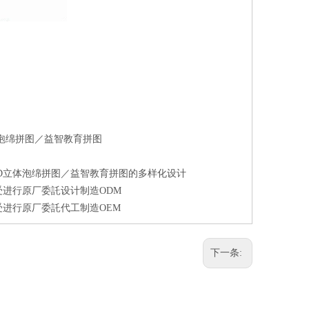
D立体泡绵拼图／益智教育拼图
）／3D立体泡绵拼图／益智教育拼图的多样化设计
图接受进行原厂委託设计制造ODM
图接受进行原厂委託代工制造OEM
下一条: