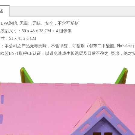
述
质：EVA泡绵. 无毒、无味、安全，不含可塑剂
装后尺寸：50 x 48 x 38 CM + 4 组傢俱
寸：51 x 41 x 8 CM
：本公司之产品无毒无味，不含甲醛，可塑剂（邻苯二甲酸酯, Phthalate
欧盟EN71取得CE认证，以避免造成生长迟缓及日后不孕之, 疑虑，绝对