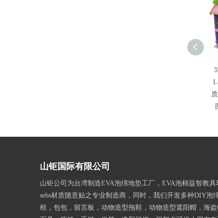
L
质
山钜国际有限公司
山钜公司为台湾制造EVA泡绵地垫工厂，EVA泡棉益智教
sebs材质随意贴之专业制造商，同时，我们开发多种DIY泡
框，包包，留言板，动物造型拖鞋，动物造型遮阳帽，海盗