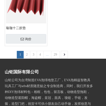
瑜珈十二折垫
询价
1
2
3
4
...
29
山钜国际有限公司
山钜公司为台湾制造EVA泡绵地垫工厂，EVA泡棉益智教具
玩具工厂与sebs材质随意贴之专业制造商，同时，我们开发多
种DIY泡绵材料包－相框，包包，留言板，动物造型拖鞋，
动物造型遮阳帽，海盗帽，皇冠，面具，项链，手链，发
箍，造型门把，祝贺卡可供小朋友自己动手做，发挥创意与