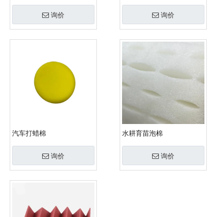
询价
询价
汽车打蜡棉
水耕育苗泡棉
询价
询价