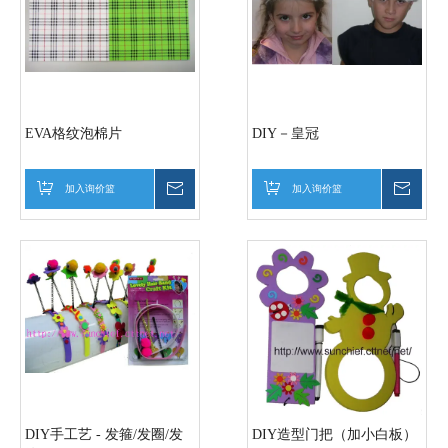
EVA格纹泡棉片
DIY－皇冠
加入询价篮
询价
加入询价篮
询价
DIY手工艺 - 发箍/发圈/发
DIY造型门把（加小白板）