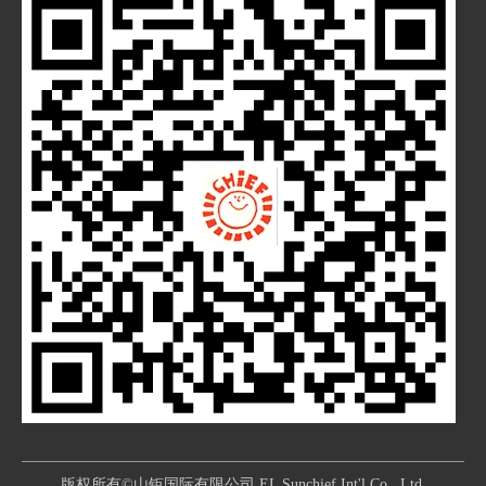
版权所有©山钜国际有限公司 EL Sunchief Int'l Co., Ltd.