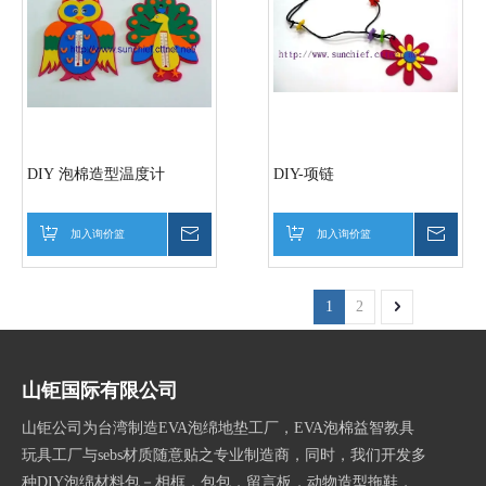
DIY 泡棉造型温度计
DIY-项链
加入询价篮
询价
加入询价篮
询价
1
2
山钜国际有限公司
山钜公司为台湾制造EVA泡绵地垫工厂，EVA泡棉益智教具
玩具工厂与sebs材质随意贴之专业制造商，同时，我们开发多
种DIY泡绵材料包－相框，包包，留言板，动物造型拖鞋，