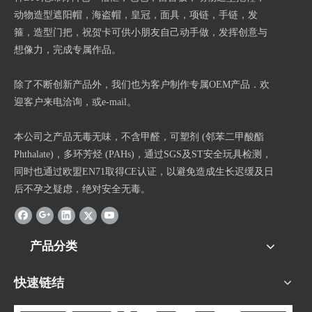
动物造型遮阳帽，海盗帽，皇冠，面具，项链，手链，发
箍，造型门把，祝贺卡可供小朋友自己动手做，发挥创意与
想像力，完成专属作品。
除了不断创新产品外，我们也为客户制作专属OEM产品．欢
迎客户来电洽询，或e-mail。
本公司之产品无毒无味，不含甲醛，可塑剂 (邻苯二甲酸酯
Phthalate)，多环芳烃 (PAHs)，通过SGS及ST安全玩具检测，
同时也通过欧盟EN71取得CE认证，以避免造成生长迟缓及日
后不孕之疑虑，绝对安全无毒。
产品分类
快速链结