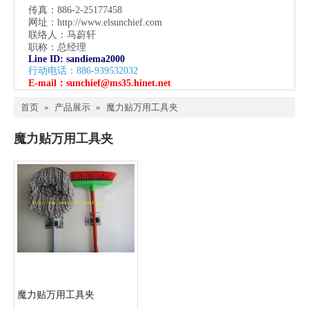
传真：886-2-25177458
网址：
http://www.elsunchief.com
联络人：马蔚轩
职称：总经理
Line ID: sandiema2000
行动电话：886-939532032
E-mail：
sunchief@ms35.hinet.net
首页
»
产品展示
»
魔力贴万用工具夹
魔力贴万用工具夹
魔力贴万用工具夹