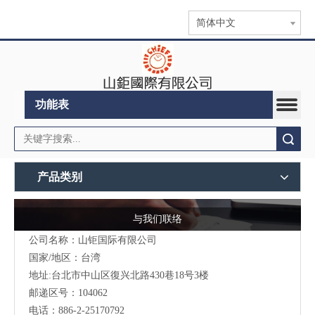
简体中文
功能表
搜索
产品类别
与我们联络
公司名称：山钜国际有限公司
国家/地区：台湾
地址:台北市中山区復兴北路430巷18号3楼
邮递区号：104062
电话：886-2-25170792