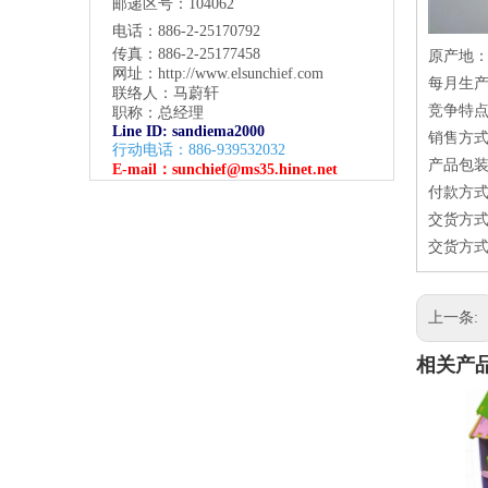
邮递区号：104062
电话：886-2-25170792
传真：886-2-25177458
原产地
网址：
http://www.elsunchief.com
每月生产量
联络人：马蔚轩
竞争特点
职称：总经理
Line ID: sandiema2000
销售方式
行动电话：886-939532032
产品包装方式
E-mail：
sunchief@ms35.hinet.net
付款方式
交货方式-
交货方式-交
上一条:
相关产