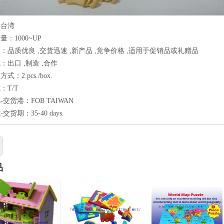
：台湾
：1000~UP
：品质优良 ,交货迅速 ,新产品 ,竞争价格 ,适用于促销品或礼赠品
：出口 ,制造 ,合作
：2 pcs./box.
：T/T
交货港：FOB TAIWAN
货期：35-40 days.
品