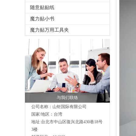
随意贴贴纸
魔力贴小书
魔力贴万用工具夹
与我们联络
公司名称：山钜国际有限公司
国家/地区：台湾
地址:台北市中山区復兴北路430巷18号
3楼