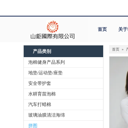
首页
关于
首页
»
产品类别
泡棉健身产品系列
地垫/运动垫/座垫
安全带护套
水耕育苗泡棉
汽车打蜡棉
玻璃油膜清洁海绵
拼图