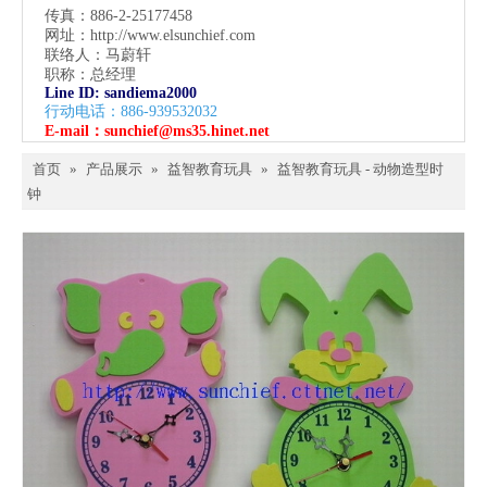
传真：886-2-25177458
网址：
http://www.elsunchief.com
联络人：马蔚轩
职称：总经理
Line ID: sandiema2000
行动电话：886-939532032
E-mail：
sunchief@ms35.hinet.net
首页
»
产品展示
»
益智教育玩具
»
益智教育玩具 - 动物造型时
钟