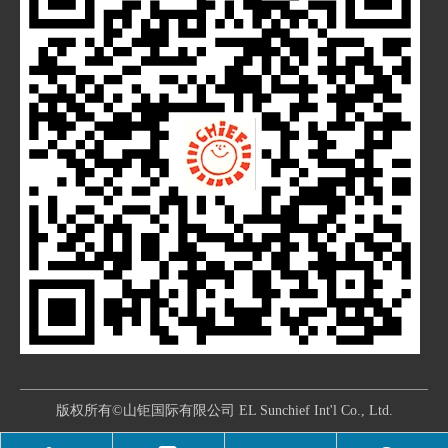
版权所有©山钜国际有限公司 EL Sunchief Int'l Co., Ltd.