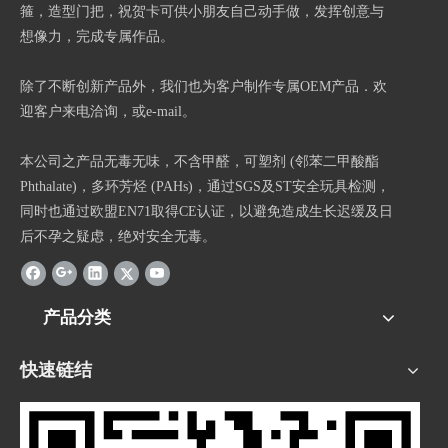
箍，造型门把，祝贺卡可供小朋友自己动手做，发挥创意与
想像力，完成专属作品。
除了不断创新产品外，我们也为客户制作专属OEM产品．欢
迎客户来电洽询，或e-mail。
本公司之产品无毒无味，不含甲醛，可塑剂 (邻苯二甲酸酯
Phthalate)，多环芳烃 (PAHs)，通过SGS及ST安全玩具检测，
同时也通过欧盟EN71取得CE认证，以避免造成生长迟缓及日
后不孕之疑虑，绝对安全无毒。
产品分类
快速链结