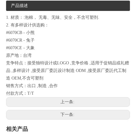
产品描述
1. 材质：:泡棉， 无毒、无味、安全，不含可塑剂.
2. 有多样设计供选购：
#6070CB - 小熊
#6070CR - 兔子
#6070CE - 大象
原产地：台湾
竞争特点：接受独特设计或LOGO ,竞争价格 ,适用于促销品或礼赠
品 ,多样设计 ,接受原厂委託设计制造 ODM ,接受原厂委託代工制
造 OEM,不含可塑剂
销售方式：出口 ,制造 ,合作
付款方式：T/T
上一条:
下一条:
相关产品