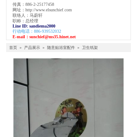
传真：886-2-25177458
网址：
http://www.elsunchief.com
联络人：马蔚轩
职称：总经理
Line ID: sandiema2000
行动电话：886-939532032
E-mail：
sunchief@ms35.hinet.net
首页
»
产品展示
»
随意贴浴室配件
»
卫生纸架