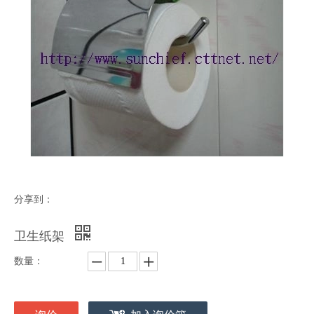
分享到：
卫生纸架
数量：