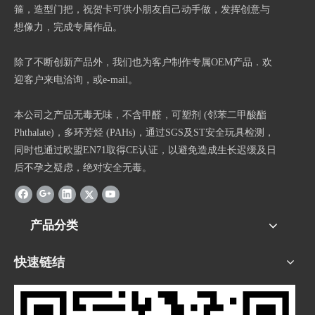
箍，造型门把，祝贺卡可供小朋友自己动手做，发挥创意与
想像力，完成专属作品。
除了不断创新产品外，我们也为客户制作专属OEM产品．欢
迎客户来电洽询，或e-mail。
本公司之产品无毒无味，不含甲醛，可塑剂 (邻苯二甲酸酯
Phthalate)，多环芳烃 (PAHs)，通过SGS及ST安全玩具检测，
同时也通过欧盟EN71取得CE认证，以避免造成生长迟缓及日
后不孕之疑虑，绝对安全无毒。
产品分类
快速链结