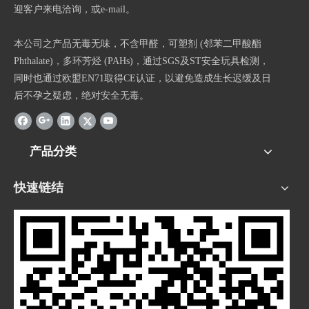
迎客户来电洽询，或e-mail。
本公司之产品无毒无味，不含甲醛，可塑剂 (邻苯二甲酸酯
Phthalate)，多环芳烃 (PAHs)，通过SGS及ST安全玩具检测，
同时也通过欧盟EN71取得CE认证，以避免造成生长迟缓及日
后不孕之疑虑，绝对安全无毒。
产品分类
快速链结