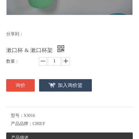
分享到：
漱口杯 & 漱口杯架
数量：
询价
加入询价篮
型号：
S3016
产品品牌：
CHIEF
产品描述