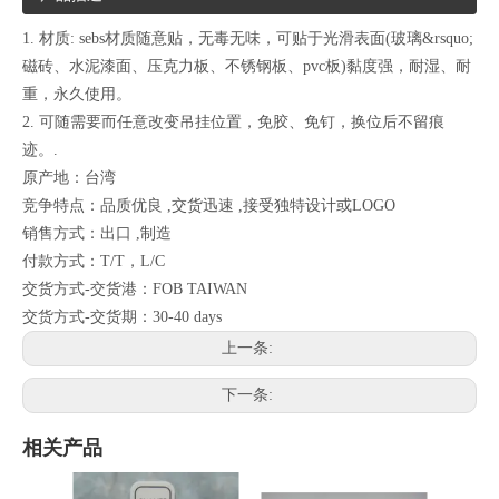
1. 材质: sebs材质随意贴，无毒无味，可贴于光滑表面(玻璃&rsquo;
磁砖、水泥漆面、压克力板、不锈钢板、pvc板)黏度强，耐湿、耐
重，永久使用。
2. 可随需要而任意改变吊挂位置，免胶、免钉，换位后不留痕
迹。.
原产地：台湾
竞争特点：品质优良 ,交货迅速 ,接受独特设计或LOGO
销售方式：出口 ,制造
付款方式：T/T，L/C
交货方式-交货港：FOB TAIWAN
交货方式-交货期：30-40 days
上一条:
下一条:
相关产品