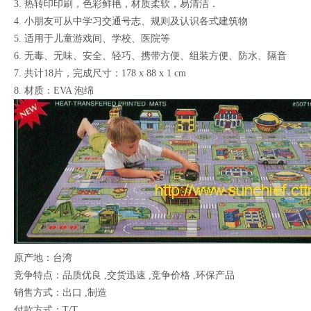
3. 热转印印刷，色彩鲜艳，材质柔软，易清洁．
4. 小朋友可从中学习交通号志、规则及认识各式建筑物
5. 适用于儿童游戏间、学校、医院等
6. 无毒、无味、安全、轻巧、携带方便、组装方便、防水、隔音
7. 共计18片，完成尺寸：178 x 88 x 1 cm
8. 材质：EVA 泡绵
原产地：台湾
竞争特点：品质优良 ,交货迅速 ,竞争价格 ,环保产品
销售方式：出口 ,制造
付款方式：T/T