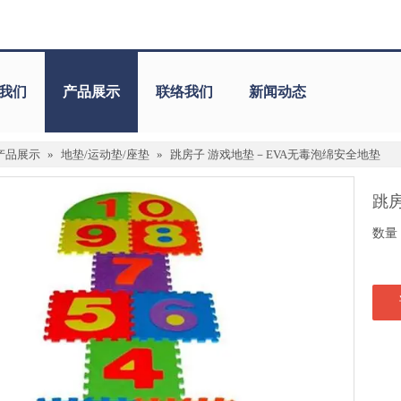
我们
产品展示
联络我们
新闻动态
产品展示
»
地垫/运动垫/座垫
»
跳房子 游戏地垫－EVA无毒泡绵安全地垫
跳
数量