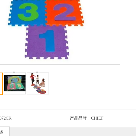
072CK
产品品牌：
CHIEF
述