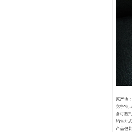
原产地
竞争特点
含可塑
销售方式
产品包装方式：