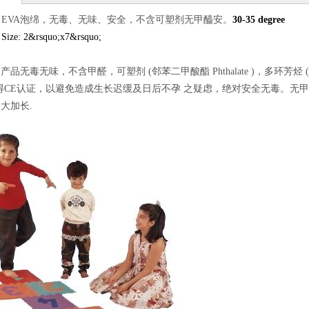
质：EVA泡绵，无毒、无味、安全，不含可塑剂无甲醯安。
30-35 degree
：
Size: 2&rsquo;x7&rsquo;
品无毒无味，不含甲醛，可塑剂 (邻苯二甲酸酯 Phthalate )，多环芳烃 ( 
取得CE认证，以避免造成生长迟缓及日后不孕 之疑虑，绝对安全无毒。无甲醯
大加长.