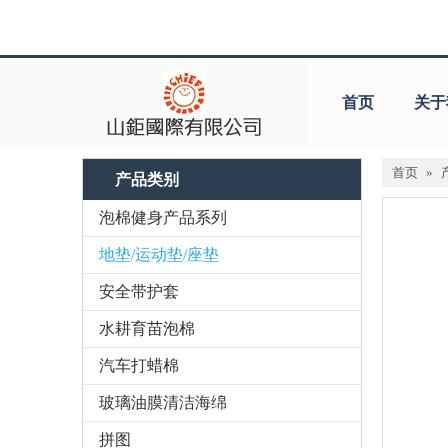
首页
关于
首页
»
产品类别
泡棉健身产品系列
地垫/运动垫/座垫
安全带护套
水耕育苗泡棉
汽车打蜡棉
玻璃油膜清洁海绵
拼图