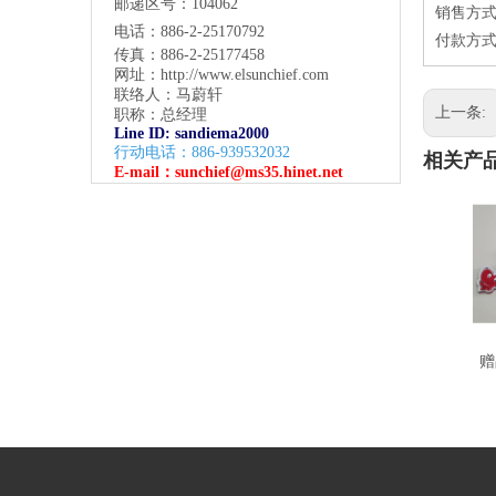
邮递区号：104062
销售方式
电话：886-2-25170792
付款方式
传真：886-2-25177458
网址：
http://www.elsunchief.com
联络人：马蔚轩
上一条:
职称：总经理
Line ID: sandiema2000
行动电话：886-939532032
相关产
E-mail：
sunchief@ms35.hinet.net
赠