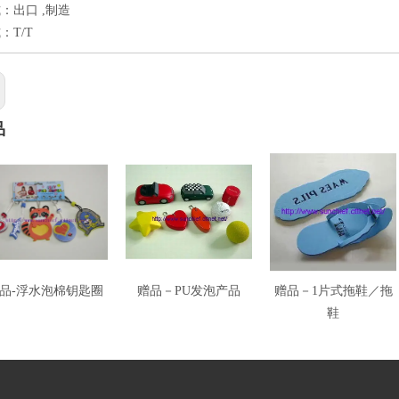
：出口 ,制造
：T/T
品
品-浮水泡棉钥匙圈
赠品－PU发泡产品
赠品－1片式拖鞋／拖
鞋