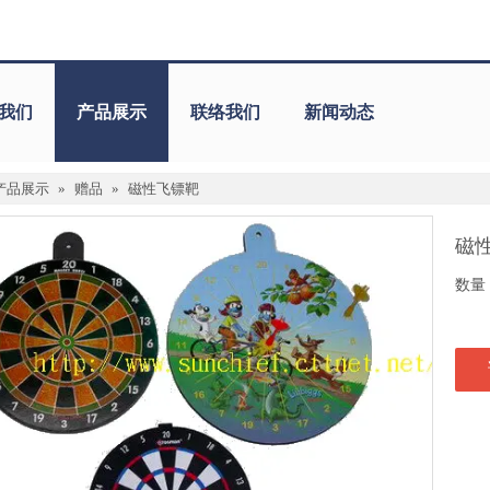
我们
产品展示
联络我们
新闻动态
产品展示
»
赠品
»
磁性飞镖靶
磁
数量