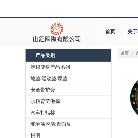
首页
关于
首页
»
产品类别
泡棉健身产品系列
地垫/运动垫/座垫
安全带护套
水耕育苗泡棉
汽车打蜡棉
玻璃油膜清洁海绵
拼图