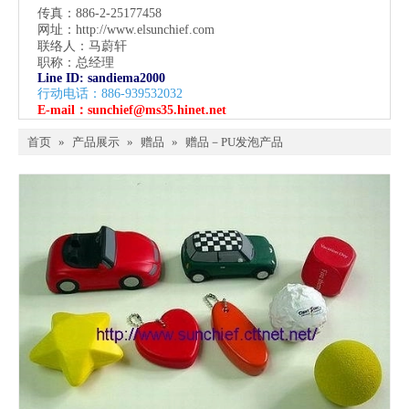
传真：886-2-25177458
网址：
http://www.elsunchief.com
联络人：马蔚轩
职称：总经理
Line ID: sandiema2000
行动电话：886-939532032
E-mail：
sunchief@ms35.hinet.net
首页
»
产品展示
»
赠品
»
赠品－PU发泡产品