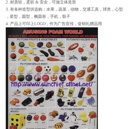
2. 材质轻，柔软 & 安全．可做立体造形
3. 有各种造型供选购：水果，蔬菜，动物，交通工具，球类，心型
，星型，圆型，椭圆形，手机，骰子
4. 产品上可印上LOGO，作为广告宣传，促销礼赠品用