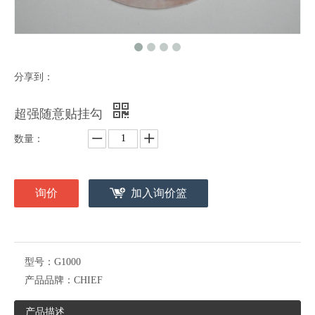
分享到：
超强随意贴挂勾
数量：
询价
加入询价篮
型号：
G1000
产品品牌：
CHIEF
产品描述