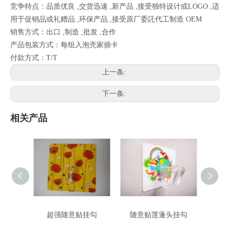
竞争特点：品质优良 ,交货迅速 ,新产品 ,接受独特设计或LOGO ,适
用于促销品或礼赠品 ,环保产品 ,接受原厂委託代工制造 OEM
销售方式：出口 ,制造 ,批发 ,合作
产品包装方式：每组入泡壳家插卡
付款方式：T/T
上一条:
下一条:
相关产品
超强随意贴挂勾
随意贴莲蓬头挂勾
强