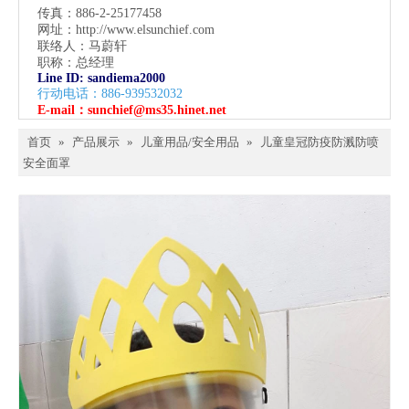
传真：886-2-25177458
网址：
http://www.elsunchief.com
联络人：马蔚轩
职称：总经理
Line ID: sandiema2000
行动电话：886-939532032
E-mail：
sunchief@ms35.hinet.net
首页
»
产品展示
»
儿童用品/安全用品
»
儿童皇冠防疫防溅防喷
安全面罩