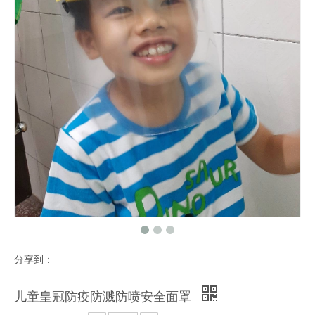
分享到：
儿童皇冠防疫防溅防喷安全面罩