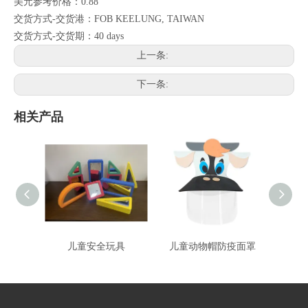
美元参考价格：0.88
交货方式-交货港：FOB KEELUNG, TAIWAN
交货方式-交货期：40 days
上一条:
下一条:
相关产品
儿童安全玩具
儿童动物帽防疫面罩
儿童