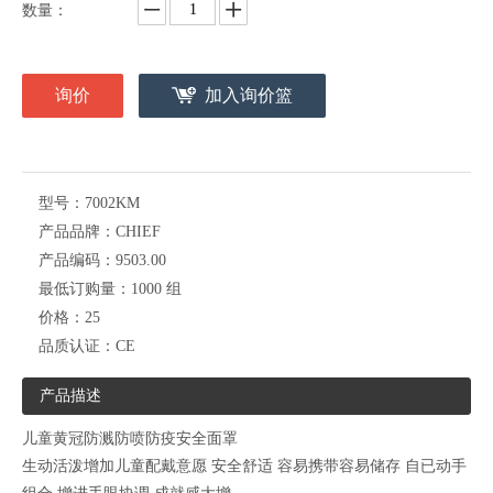
数量：
询价
加入询价篮
型号：
7002KM
产品品牌：
CHIEF
产品编码：
9503.00
最低订购量：
1000 组
价格：
25
品质认证：
CE
产品描述
儿童黄冠防溅防喷防疫安全面罩
生动活泼增加儿童配戴意愿 安全舒适 容易携带容易储存 自已动手