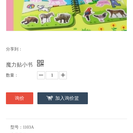
分享到：
魔力贴小书
数量：
询价
加入询价篮
型号：
1103A