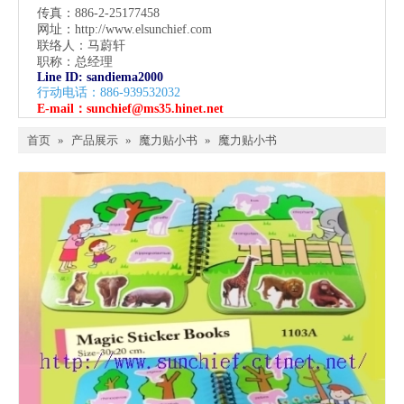
传真：886-2-25177458
网址：
http://www.elsunchief.com
联络人：马蔚轩
职称：总经理
Line ID: sandiema2000
行动电话：886-939532032
E-mail：
sunchief@ms35.hinet.net
首页
»
产品展示
»
魔力贴小书
»
魔力贴小书