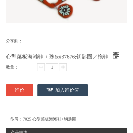
分享到：
心型菜板海滩鞋 + 珠&#37676;钥匙圈／拖鞋
数量：
询价
加入询价篮
型号：
7025 心型菜板海滩鞋+钥匙圈
产品描述