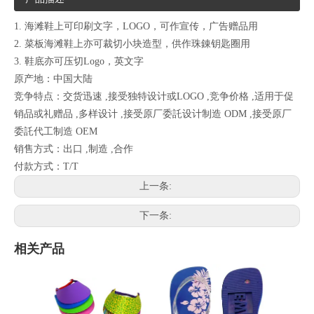
1. 海滩鞋上可印刷文字，LOGO，可作宣传，广告赠品用
2. 菜板海滩鞋上亦可裁切小块造型，供作珠錬钥匙圈用
3. 鞋底亦可压切Logo，英文字
原产地：中国大陆
竞争特点：交货迅速 ,接受独特设计或LOGO ,竞争价格 ,适用于促
销品或礼赠品 ,多样设计 ,接受原厂委託设计制造 ODM ,接受原厂
委託代工制造 OEM
销售方式：出口 ,制造 ,合作
付款方式：T/T
上一条:
下一条:
相关产品