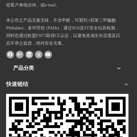
迎客户来电洽询，或e-mail。
本公司之产品无毒无味，不含甲醛，可塑剂 (邻苯二甲酸酯
Phthalate)，多环芳烃 (PAHs)，通过SGS及ST安全玩具检测，
同时也通过欧盟EN71取得CE认证，以避免造成生长迟缓及日
后不孕之疑虑，绝对安全无毒。
产品分类
快速链结