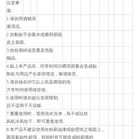
注意事
项：
1.请勿用酒精溶
液清洗。
2.勿黏贴于会吸水或脆弱易脱
皮之表面。
3.勿挂易碎或贵重及危险
物品。
4.贴上本产品后，经常时间日晒等因素会造成贴
附处与周边产生差异情况，敬请留意。
5.请勿放在80℃以上高温潮湿的地
方常时间使用或存放。
6.使用时请勿超出负荷限制,
且不适用于天花板.
7.重覆使用时，需用清水洗净，风干或以吹
风机冷风吹干，即可重复使用。
8.本产品不建议使用在粉刷油漆或贴壁纸之墙面上，
因其黏贴性超强，拆卸时有可能造成粉刷墙的