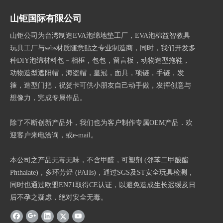
山钜国际有限公司
山钜公司为台湾制造EVA泡绵地垫工厂，EVA泡棉益智教具
玩具工厂与sebs材质随意贴之专业制造商，同时，我们开发多
种DIY泡绵材料包－相框，包包，留言板，动物造型拖鞋，
动物造型遮阳帽，海盗帽，皇冠，面具，项链，手链，发
箍，造型门把，祝贺卡可供小朋友自己动手做，发挥创意与
想像力，完成专属作品。
除了不断创新产品外，我们也为客户制作专属OEM产品．欢
迎客户来电洽询，或e-mail。
本公司之产品无毒无味，不含甲醛，可塑剂 (邻苯二甲酸酯
Phthalate)，多环芳烃 (PAHs)，通过SGS及ST安全玩具检测，
同时也通过欧盟EN71取得CE认证，以避免造成生长迟缓及日
后不孕之疑虑，绝对安全无毒。