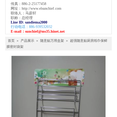
传真：886-2-25177458
网址：
http://www.elsunchief.com
联络人：马蔚轩
职称：总经理
Line ID: sandiema2000
行动电话：886-939532032
E-mail：
sunchief@ms35.hinet.net
首页
»
产品展示
»
随意贴万用盒架
»
超强随意贴厨房纸巾保鲜
膜密封袋架