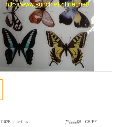
1102B butterflies
产品品牌：
CHIEF