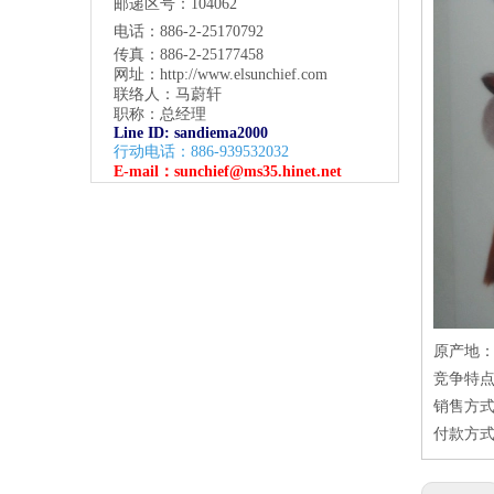
邮递区号：104062
电话：886-2-25170792
传真：886-2-25177458
网址：
http://www.elsunchief.com
联络人：马蔚轩
职称：总经理
Line ID: sandiema2000
行动电话：886-939532032
E-mail：
sunchief@ms35.hinet.net
原产地
竞争特点
销售方式
付款方式