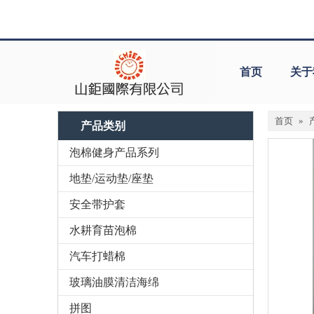
首页
关于
首页
»
产品类别
泡棉健身产品系列
地垫/运动垫/座垫
安全带护套
水耕育苗泡棉
汽车打蜡棉
玻璃油膜清洁海绵
拼图