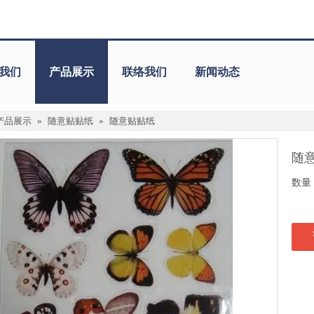
我们
产品展示
联络我们
新闻动态
产品展示
»
随意贴贴纸
»
随意贴贴纸
随
数量