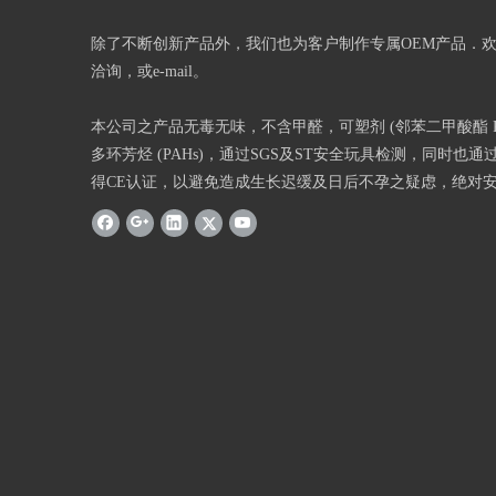
除了不断创新产品外，我们也为客户制作专属OEM产品．
洽询，或e-mail。
本公司之产品无毒无味，不含甲醛，可塑剂 (邻苯二甲酸酯 Phth
多环芳烃 (PAHs)，通过SGS及ST安全玩具检测，同时也通过
得CE认证，以避免造成生长迟缓及日后不孕之疑虑，绝对